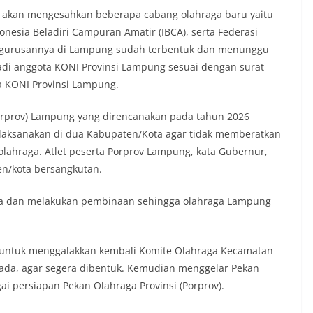
 akan mengesahkan beberapa cabang olahraga baru yaitu
onesia Beladiri Campuran Amatir (IBCA), serta Federasi
pengurusannya di Lampung sudah terbentuk dan menunggu
adi anggota KONI Provinsi Lampung sesuai dengan surat
a KONI Provinsi Lampung.
Porprov) Lampung yang direncanakan pada tahun 2026
aksanakan di dua Kabupaten/Kota agar tidak memberatkan
ahraga. Atlet peserta Porprov Lampung, kata Gubernur,
en/kota bersangkutan.
data dan melakukan pembinaan sehingga olahraga Lampung
untuk menggalakkan kembali Komite Olahraga Kecamatan
 ada, agar segera dibentuk. Kemudian menggelar Pekan
ai persiapan Pekan Olahraga Provinsi (Porprov).