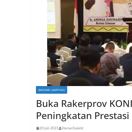
BANDAR LAMPUNG
Buka Rakerprov KONI
Peningkatan Prestas
20 Juli 2023
HarianSatelit