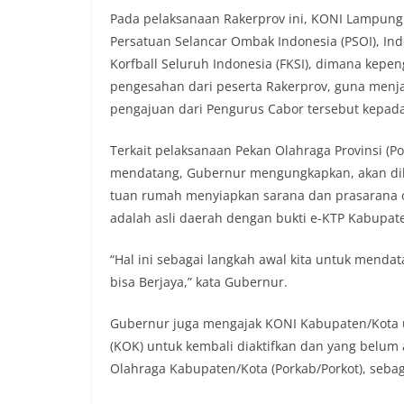
Pada pelaksanaan Rakerprov ini, KONI Lampung
Persatuan Selancar Ombak Indonesia (PSOI), Ind
Korfball Seluruh Indonesia (FKSI), dimana ke
pengesahan dari peserta Rakerprov, guna menj
pengajuan dari Pengurus Cabor tersebut kepad
Terkait pelaksanaan Pekan Olahraga Provinsi (
mendatang, Gubernur mengungkapkan, akan dil
tuan rumah menyiapkan sarana dan prasarana ol
adalah asli daerah dengan bukti e-KTP Kabupat
“Hal ini sebagai langkah awal kita untuk men
bisa Berjaya,” kata Gubernur.
Gubernur juga mengajak KONI Kabupaten/Kota 
(KOK) untuk kembali diaktifkan dan yang belum
Olahraga Kabupaten/Kota (Porkab/Porkot), sebag