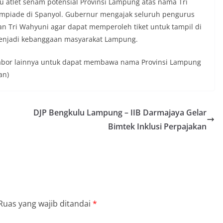
u atlet senam potensial Provinsi Lampung atas nama Tri
limpiade di Spanyol. Gubernur mengajak seluruh pengurus
Tri Wahyuni agar dapat memperoleh tiket untuk tampil di
menjadi kebanggaan masyarakat Lampung.
-cabor lainnya untuk dapat membawa nama Provinsi Lampung
an)
DJP Bengkulu Lampung – IIB Darmajaya Gelar
Bimtek Inklusi Perpajakan
Ruas yang wajib ditandai
*