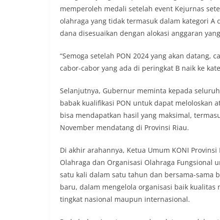
memperoleh medali setelah event Kejurnas set
olahraga yang tidak termasuk dalam kategori A da
dana disesuaikan dengan alokasi anggaran yang
“Semoga setelah PON 2024 yang akan datang, cab
cabor-cabor yang ada di peringkat B naik ke kat
Selanjutnya, Gubernur meminta kepada seluru
babak kualifikasi PON untuk dapat meloloskan
bisa mendapatkan hasil yang maksimal, termas
November mendatang di Provinsi Riau.
Di akhir arahannya, Ketua Umum KONI Provins
Olahraga dan Organisasi Olahraga Fungsional un
satu kali dalam satu tahun dan bersama-sama 
baru, dalam mengelola organisasi baik kualitas
tingkat nasional maupun internasional.