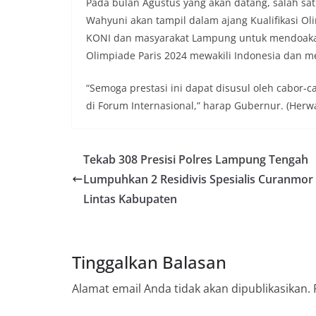
Pada bulan Agustus yang akan datang, salah sat
Wahyuni akan tampil dalam ajang Kualifikasi O
KONI dan masyarakat Lampung untuk mendoakan 
Olimpiade Paris 2024 mewakili Indonesia dan 
“Semoga prestasi ini dapat disusul oleh cabor
di Forum Internasional,” harap Gubernur. (Herw
Tekab 308 Presisi Polres Lampung Tengah
Lumpuhkan 2 Residivis Spesialis Curanmor
Lintas Kabupaten
Tinggalkan Balasan
Alamat email Anda tidak akan dipublikasikan.