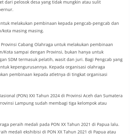
et dari pelosok desa yang tidak mungkin atau sulit
bernur.
untuk melakukan pembinaan kepada pengcab-pengcab dan
n/kota masing masing.
Provinsi Cabang Olahraga untuk melakukan pembinaan
en/Kota sampai dengan Provinsi, bukan hanya untuk
n SDM termasuk pelatih, wasit dan juri. Bagi Pengcab yang
ntuk kepengurusannya. Kepada organisasi olahraga
kan pembinaan kepada atletnya di tingkat organisasi
sional (PON) XXI Tahun 2024 di Provinsi Aceh dan Sumatera
rovinsi Lampung sudah membagi tiga kelompok atau
hraga peraih medali pada PON XX Tahun 2021 di Papua lalu.
aih medali ekshibisi di PON XX Tahun 2021 di Papua atau