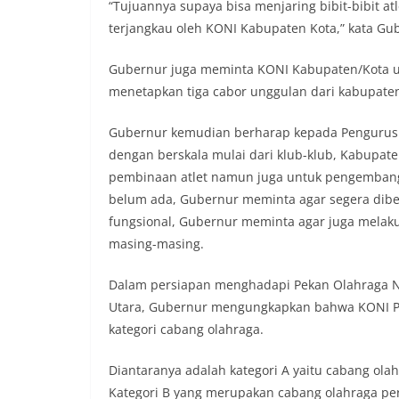
“Tujuannya supaya bisa menjaring bibit-bibit atl
terjangkau oleh KONI Kabupaten Kota,” kata Gu
Gubernur juga meminta KONI Kabupaten/Kota 
menetapkan tiga cabor unggulan dari kabupate
Gubernur kemudian berharap kepada Pengurus 
dengan berskala mulai dari klub-klub, Kabupat
pembinaan atlet namun juga untuk pengembanga
belum ada, Gubernur meminta agar segera dibe
fungsional, Gubernur meminta agar juga melaku
masing-masing.
Dalam persiapan menghadapi Pekan Olahraga Na
Utara, Gubernur mengungkapkan bahwa KONI P
kategori cabang olahraga.
Diantaranya adalah kategori A yaitu cabang ola
Kategori B yang merupakan cabang olahraga per