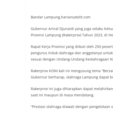
Bandar Lampung,hariansatelit.com
Gubernur Arinal Djunaidi yang juga selaku K
Provinsi Lampung (Rakerprov) Tahun 2023, di Hot
Rapat Kerja Provinsi yang diikuti oleh 250 pese
pengurus induk olahraga dan anggotanya untuk 
sesuai dengan Undang-Undang Keolahragaan Na
Rakerprov KONI kali ini mengusung tema “Bersat
Gubernur berharap, olahraga Lampung dapat berj
Rakerprov ini juga diharapkan dapat melahirka
saat ini maupun di masa mendatang.
“Prestasi olahraga diawali dengan pengelolaan 