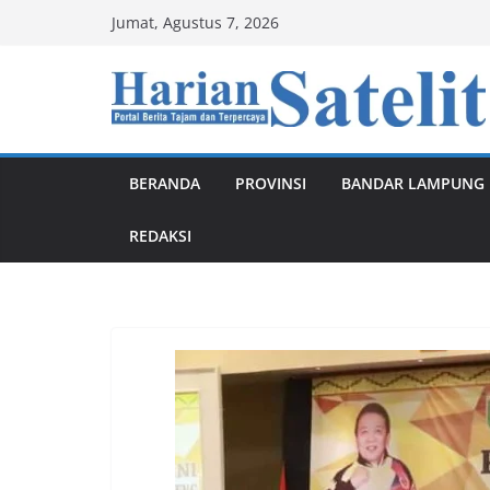
Skip
Jumat, Agustus 7, 2026
to
content
BERANDA
PROVINSI
BANDAR LAMPUNG
REDAKSI