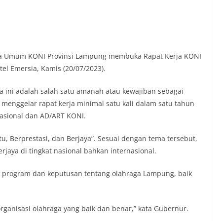
etua Umum KONI Provinsi Lampung membuka Rapat Kerja KONI
el Emersia, Kamis (20/07/2023).
rta ini adalah salah satu amanah atau kewajiban sebagai
menggelar rapat kerja minimal satu kali dalam satu tahun
sional dan AD/ART KONI.
u, Berprestasi, dan Berjaya”. Sesuai dengan tema tersebut,
aya di tingkat nasional bahkan internasional.
n program dan keputusan tentang olahraga Lampung, baik
organisasi olahraga yang baik dan benar,” kata Gubernur.