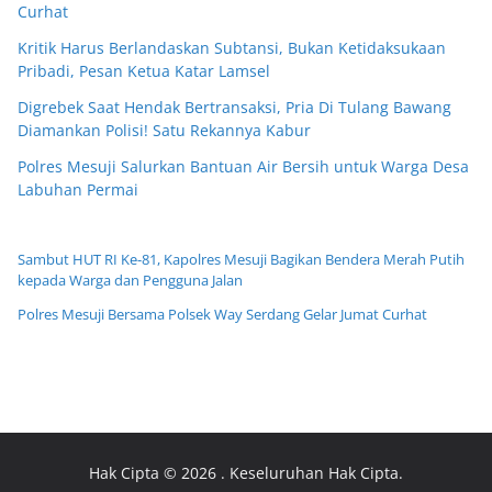
Curhat
Kritik Harus Berlandaskan Subtansi, Bukan Ketidaksukaan
Pribadi, Pesan Ketua Katar Lamsel
Digrebek Saat Hendak Bertransaksi, Pria Di Tulang Bawang
Diamankan Polisi! Satu Rekannya Kabur
Polres Mesuji Salurkan Bantuan Air Bersih untuk Warga Desa
Labuhan Permai
Sambut HUT RI Ke-81, Kapolres Mesuji Bagikan Bendera Merah Putih
kepada Warga dan Pengguna Jalan
Polres Mesuji Bersama Polsek Way Serdang Gelar Jumat Curhat
Hak Cipta © 2026
. Keseluruhan Hak Cipta.