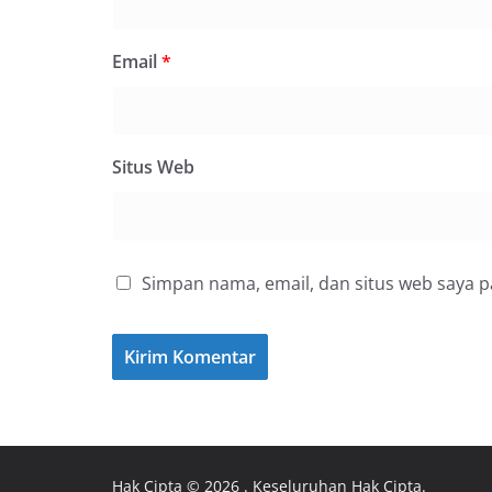
Email
*
Situs Web
Simpan nama, email, dan situs web saya 
Hak Cipta © 2026
. Keseluruhan Hak Cipta.