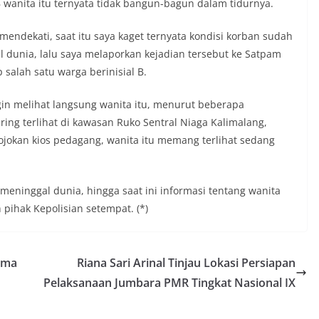
wanita itu ternyata tidak bangun-bagun dalam tidurnya.
ndekati, saat itu saya kaget ternyata kondisi korban sudah
dunia, lalu saya melaporkan kejadian tersebut ke Satpam
 salah satu warga berinisial B.
gin melihat langsung wanita itu, menurut beberapa
ring terlihat di kawasan Ruko Sentral Niaga Kalimalang,
ojokan kios pedagang, wanita itu memang terlihat sedang
meninggal dunia, hingga saat ini informasi tentang wanita
h pihak Kepolisian setempat. (*)
ima
Riana Sari Arinal Tinjau Lokasi Persiapan
Pelaksanaan Jumbara PMR Tingkat Nasional IX