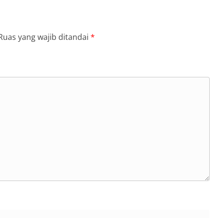
Ruas yang wajib ditandai
*