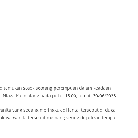
ah ditemukan sosok seorang perempuan dalam keadaan
l Niaga Kalimalang pada pukul 15.00, Jumat, 30/06/2023.
wanita yang sedang meringkuk di lantai tersebut di duga
uknya wanita tersebut memang sering di jadikan tempat