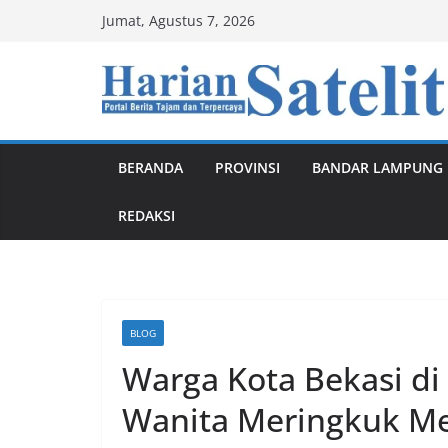
Skip
Jumat, Agustus 7, 2026
to
content
BERANDA
PROVINSI
BANDAR LAMPUNG
REDAKSI
BLOG
Warga Kota Bekasi d
Wanita Meringkuk Me