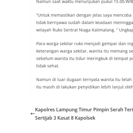
Namun saat waktu menunjukan pukul 15.00.WIB 
“Untuk memastikan dengan jelas saya mencoba me
tidak bernyawa sudah dalam keadaan meninggal 
wilayah Ruko Sentral Niaga Kalimalang, ” Ungkap
Para warga sekitar ruko menjadi gempar dan in
keterangan warga sekitar, wanita itu memang se
sebelum wanita itu tidur meringkuk di tempat p
tidak sehat.
Namun di luar dugaan ternyata wanita itu telah 
itu masih di lakukan penyidikan lebih lanjut ole
Kapolres Lampung Timur Pimpin Serah Ter
Sertijab 3 Kasat 8 Kapolsek