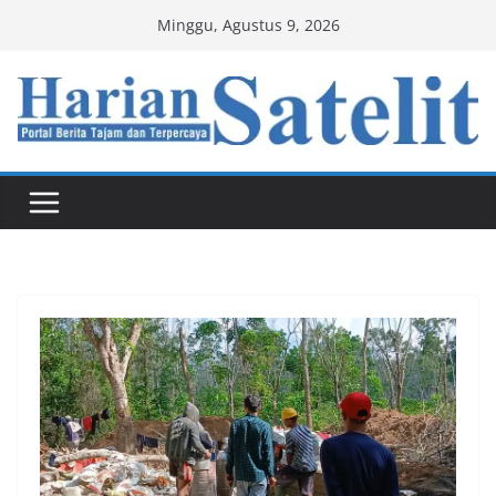
Skip
Minggu, Agustus 9, 2026
to
content