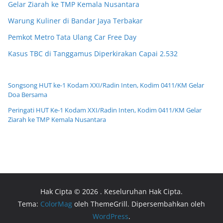
Gelar Ziarah ke TMP Kemala Nusantara
Warung Kuliner di Bandar Jaya Terbakar
Pemkot Metro Tata Ulang Car Free Day
Kasus TBC di Tanggamus Diperkirakan Capai 2.532
Songsong HUT ke-1 Kodam XXI/Radin Inten, Kodim 0411/KM Gelar
Doa Bersama
Peringati HUT Ke-1 Kodam XXI/Radin Inten, Kodim 0411/KM Gelar
Ziarah ke TMP Kemala Nusantara
Hak Cipta © 2026
. Keseluruhan Hak Cipta.
Tema:
ColorMag
oleh ThemeGrill. Dipersembahkan oleh
WordPress
.