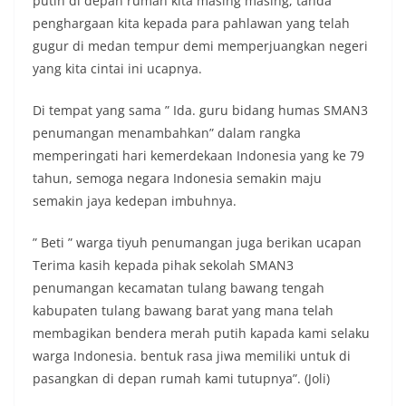
putih di depan rumah kita masing masing, tanda
penghargaan kita kepada para pahlawan yang telah
gugur di medan tempur demi memperjuangkan negeri
yang kita cintai ini ucapnya.
Di tempat yang sama ” Ida. guru bidang humas SMAN3
penumangan menambahkan” dalam rangka
memperingati hari kemerdekaan Indonesia yang ke 79
tahun, semoga negara Indonesia semakin maju
semakin jaya kedepan imbuhnya.
” Beti ” warga tiyuh penumangan juga berikan ucapan
Terima kasih kepada pihak sekolah SMAN3
penumangan kecamatan tulang bawang tengah
kabupaten tulang bawang barat yang mana telah
membagikan bendera merah putih kapada kami selaku
warga Indonesia. bentuk rasa jiwa memiliki untuk di
pasangkan di depan rumah kami tutupnya”. (Joli)